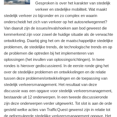
Gesproken is over het karakter van stedelijk
verkeer en stedelijke mobiliteit. Wat maakt
stedelijk verkeer zo bijzonder en zo complex en waarin
onderscheidt het zich van verkeer op het autosnelwegennet?
Van daaruit zijn de issues/invalshoeken aan bod geweest die
kenmerkend zijn voor zowel de huidige situatie als de verwachte
ontwikkeling. Daarbij ging het om de maatschappelijke stedelijke
problemen, de stedelijke trends, de technologische trends en op
de problemen die optreden bij het implementeren van
oplossingen (het invullen van oplossingsrichtingen).
In twee
rondes is hierover gediscussieerd. In de eerste ronde ging het
over de stedelijke problemen en ontwikkelingen en de relatie
tussen deze problemen/ontwikkelingen en de toepassing van
stedelijk verkeersmanagement. Het resultaat van deze
discussie was een opgave voor stedelijk verkeersmanagement,
bestaande uit 12 onderwerpen. In een tweede discussieronde
zijn deze onderwerpen verder uitgewerkt. Tot slot is aan de orde
gesteld welke acties van TrafficQuest gewenst zijn in relatie tot
de geformuleerde stedelijke verkeersmanagement opgave. Het