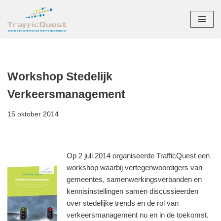
Ga
naar
de
inhoud
Workshop Stedelijk
Verkeersmanagement
15 oktober 2014
Op 2 juli 2014 organiseerde TrafficQuest een
workshop waarbij vertegenwoordigers van
gemeentes, samenwerkingsverbanden en
kennisinstellingen samen discussieerden
over stedelijke trends en de rol van
verkeersmanagement nu en in de toekomst.