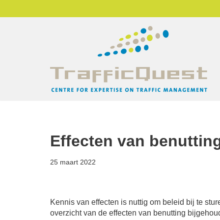
Ga
naar
de
inhoud
Effecten van benuttin
25 maart 2022
Kennis van effecten is nuttig om beleid bij te s
overzicht van de effecten van benutting bijgehoude