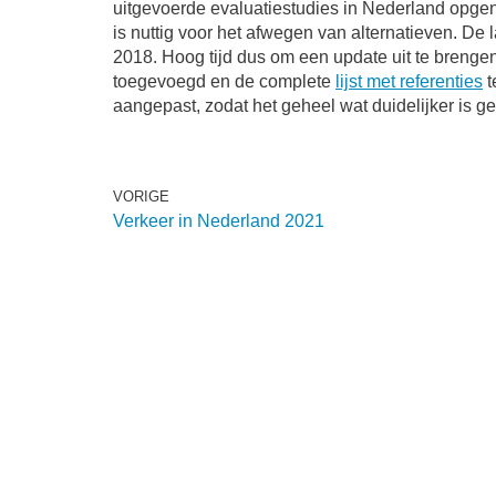
uitgevoerde evaluatiestudies in Nederland opgen
is nuttig voor het afwegen van alternatieven. De 
2018. Hoog tijd dus om een update uit te brengen
toegevoegd en de complete
lijst met referenties
t
aangepast, zodat het geheel wat duidelijker is g
VORIGE
Verkeer in Nederland 2021