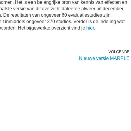
omen. Het is een belangrijke bron van kennis van effecten en
laatste versie van dit overzicht dateerde alweer uit december
. De resultaten van ongeveer 60 evaluatiestudies zijn
elt inmiddels ongeveer 270 studies. Verder is de indeling wat
eworden. Het bijgewerkte overzicht vind je
hier
.
VOLGENDE
Nieuwe versie MARPLE