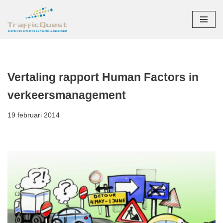
Ga
naar
de
inhoud
Vertaling rapport Human Factors in
verkeersmanagement
19 februari 2014