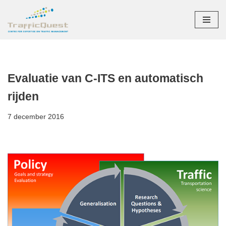
Ga
naar
de
inhoud
Evaluatie van C-ITS en automatisch
rijden
7 december 2016