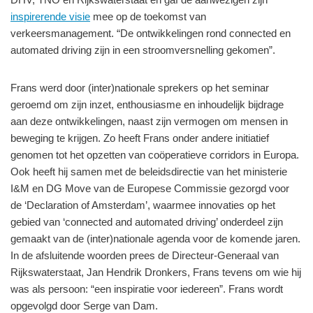
inspirerende visie
mee op de toekomst van
verkeersmanagement. “De ontwikkelingen rond connected en
automated driving zijn in een stroomversnelling gekomen”.
Frans werd door (inter)nationale sprekers op het seminar
geroemd om zijn inzet, enthousiasme en inhoudelijk bijdrage
aan deze ontwikkelingen, naast zijn vermogen om mensen in
beweging te krijgen. Zo heeft Frans onder andere initiatief
genomen tot het opzetten van coöperatieve corridors in Europa.
Ook heeft hij samen met de beleidsdirectie van het ministerie
I&M en DG Move van de Europese Commissie gezorgd voor
de ‘Declaration of Amsterdam’, waarmee innovaties op het
gebied van ‘connected and automated driving’ onderdeel zijn
gemaakt van de (inter)nationale agenda voor de komende jaren.
In de afsluitende woorden prees de Directeur-Generaal van
Rijkswaterstaat, Jan Hendrik Dronkers, Frans tevens om wie hij
was als persoon: “een inspiratie voor iedereen”. Frans wordt
opgevolgd door Serge van Dam.